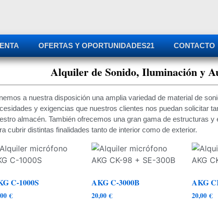
ENTA
OFERTAS Y OPORTUNIDADES
21
CONTACTO
Alquiler de Sonido, Iluminación y A
nemos a nuestra disposición una amplia variedad de material de sonid
cesidades y exigencias que nuestros clientes nos puedan solicitar t
estro almacén. También ofrecemos una gran gama de estructuras y e
ra cubrir distintas finalidades tanto de interior como de exterior.
KG C-1000S
AKG C-3000B
AKG CK
,00
€
20,00
€
20,00
€