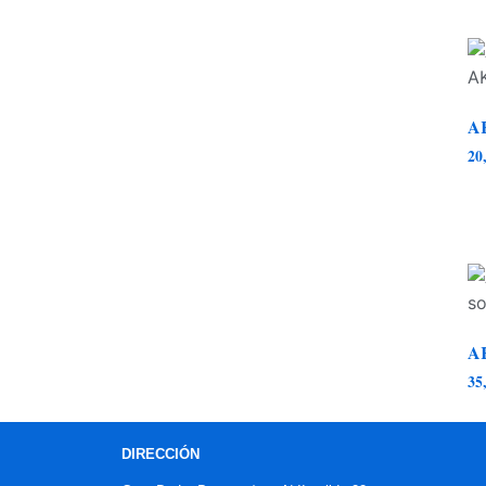
A
20
A
35
DIRECCIÓN