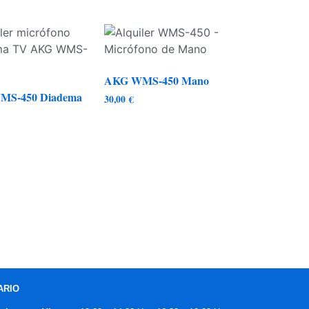
AKG WMS-450 Mano
MS-450 Diadema
30,00
€
ARIO