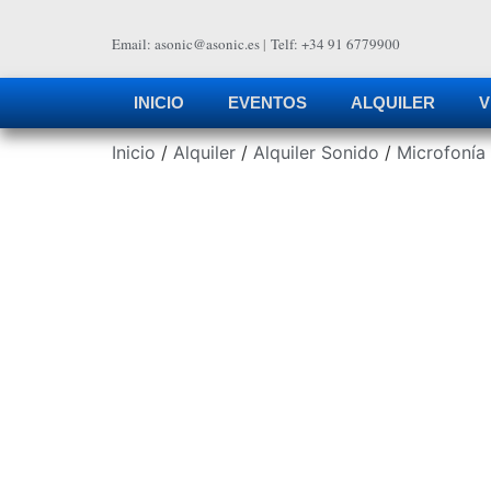
Email: asonic@asonic.es
|
Telf: +34 91 6779900
INICIO
EVENTOS
ALQUILER
V
Inicio
/
Alquiler
/
Alquiler Sonido
/
Microfonía