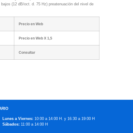
bajos (12 dB/oct. d. 75 Hz) preatenuación del nivel de
Precio en Web
Precio en Web X 1,5
Consultar
ARIO
Lunes a Viernes:
10:00 a 14:00 H. y 16:30 a 19:00 H
Sábados:
11:00 a 14:00 H