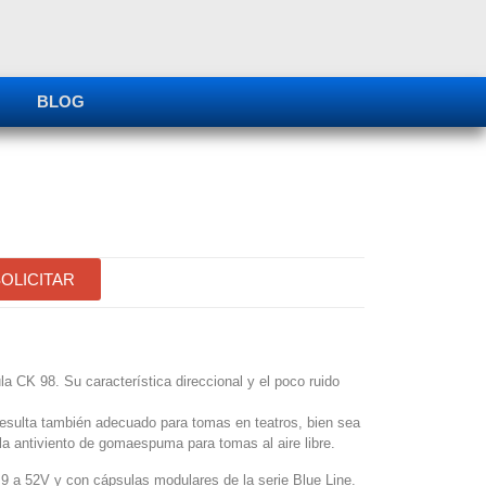
BLOG
OLICITAR
la CK 98. Su característica direccional y el poco ruido
esulta también adecuado para tomas en teatros, bien sea
lla antiviento de gomaespuma para tomas al aire libre.
9 a 52V y con cápsulas modulares de la serie Blue Line.