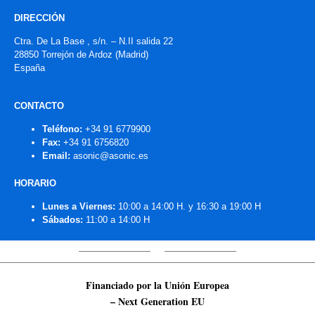
DIRECCIÓN
Ctra. De La Base , s/n. – N.II salida 22
28850 Torrejón de Ardoz (Madrid)
España
CONTACTO
Teléfono:
+34 91 6779900
Fax:
+34 91 6756820
Email:
asonic@asonic.es
HORARIO
Lunes a Viernes:
10:00 a 14:00 H. y 16:30 a 19:00 H
Sábados:
11:00 a 14:00 H
Financiado por la Unión Europea
– Next Generation EU