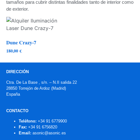
tamaños para cubrir distintas finalidades tanto de interior como
de exterior.
Dune Crazy-7
180,00
€
DIRECCIÓN
Ctra. De La Base , s/n. – N.II salida 22
28850 Torrejón de Ardoz (Madrid)
España
CONTACTO
Teléfono:
+34 91 6779900
Fax:
+34 91 6756820
Email:
asonic@asonic.es