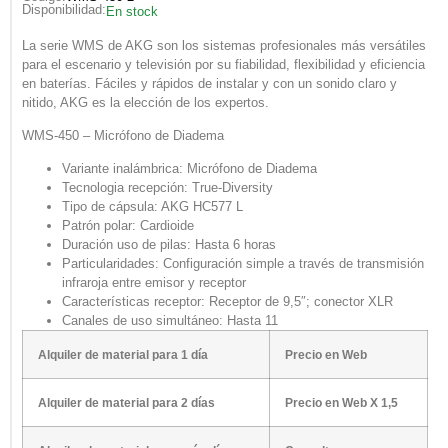
Disponibilidad:
En stock
La serie WMS de AKG son los sistemas profesionales más versátiles
para el escenario y televisión por su fiabilidad, flexibilidad y eficiencia
en baterías. Fáciles y rápidos de instalar y con un sonido claro y
nitido, AKG es la elección de los expertos.
WMS-450 – Micrófono de Diadema
Variante inalámbrica: Micrófono de Diadema
Tecnologia recepción: True-Diversity
Tipo de cápsula: AKG HC577 L
Patrón polar: Cardioide
Duración uso de pilas: Hasta 6 horas
Particularidades: Configuración simple a través de transmisión
infraroja entre emisor y receptor
Características receptor: Receptor de 9,5″; conector XLR
Canales de uso simultáneo: Hasta 11
Alquiler de material para 1 día
Precio en Web
Alquiler de material para 2 días
Precio en Web X 1,5