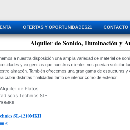
ENTA
OFERTAS Y OPORTUNIDADES
21
CONTACTO
Alquiler de Sonido, Iluminación y A
nemos a nuestra disposición una amplia variedad de material de sonid
cesidades y exigencias que nuestros clientes nos puedan solicitar t
estro almacén. También ofrecemos una gran gama de estructuras y e
ra cubrir distintas finalidades tanto de interior como de exterior.
chnics SL-1210MKII
,00
€