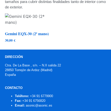
tamaños para cubrir distintas finalidades tanto de interior como
de exterior.
Gemini EQX-30 (2ª mano)
30,00
€
DIRECCIÓN
Ctra. De La Base , s/n. – N.II salida 22
28850 Torrejón de Ardoz (Madrid)
España
CONTACTO
Teléfono:
+34 91 6779900
Fax:
+34 91 6756820
Email:
asonic@asonic.es