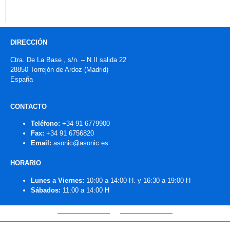
DIRECCIÓN
Ctra. De La Base , s/n. – N.II salida 22
28850 Torrejón de Ardoz (Madrid)
España
CONTACTO
Teléfono:
+34 91 6779900
Fax:
+34 91 6756820
Email:
asonic@asonic.es
HORARIO
Lunes a Viernes:
10:00 a 14:00 H. y 16:30 a 19:00 H
Sábados:
11:00 a 14:00 H