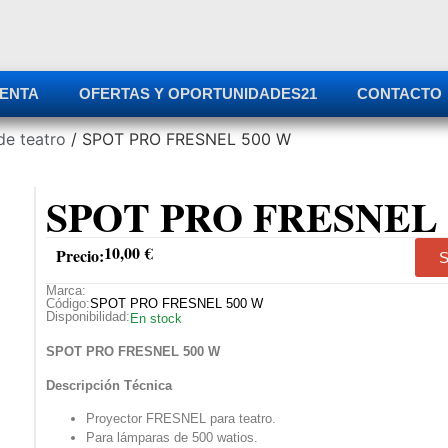
ENTA
OFERTAS Y OPORTUNIDADES
21
CONTACTO
de teatro
/ SPOT PRO FRESNEL 500 W
SPOT PRO FRESNEL 
10,00
€
Precio:
S
Marca:
Código:
SPOT PRO FRESNEL 500 W
Disponibilidad:
En stock
SPOT PRO FRESNEL 500 W
Descripción Técnica
Proyector FRESNEL para teatro.
Para lámparas de 500 watios.