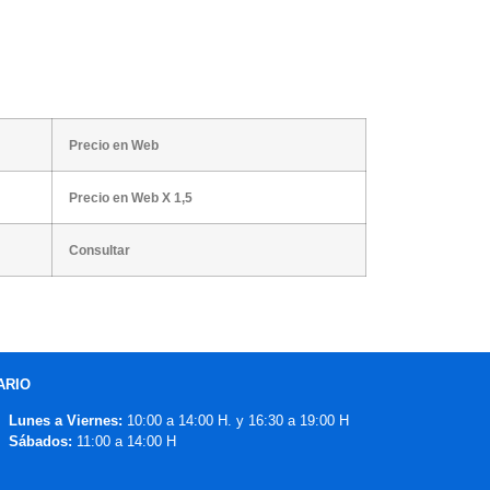
Precio en Web
Precio en Web X 1,5
Consultar
ARIO
Lunes a Viernes:
10:00 a 14:00 H. y 16:30 a 19:00 H
Sábados:
11:00 a 14:00 H