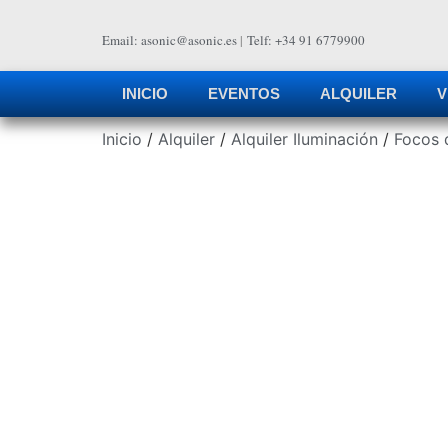
Email: asonic@asonic.es
|
Telf: +34 91 6779900
INICIO
EVENTOS
ALQUILER
V
Inicio
/
Alquiler
/
Alquiler Iluminación
/
Focos 