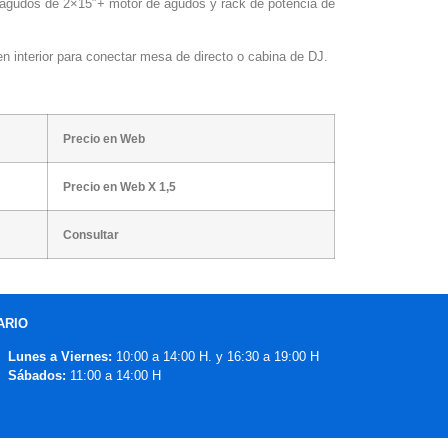
 agudos de 2×15″+ motor de agudos y rack de potencia de
n interior para conectar mesa de directo o cabina de DJ.
Precio en Web
Precio en Web X 1,5
Consultar
ARIO
Lunes a Viernes:
10:00 a 14:00 H. y 16:30 a 19:00 H
Sábados:
11:00 a 14:00 H