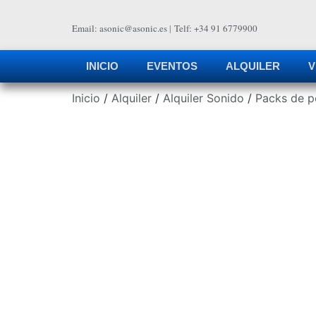
Email: asonic@asonic.es
|
Telf: +34 91 6779900
INICIO
EVENTOS
ALQUILER
V
Inicio
/
Alquiler
/
Alquiler Sonido
/
Packs de p