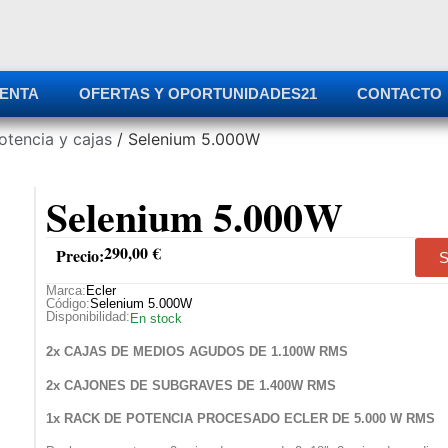
ENTA
OFERTAS Y OPORTUNIDADES
21
CONTACTO
otencia y cajas
/ Selenium 5.000W
Selenium 5.000W
290,00
€
Precio:
S
Marca:
Ecler
Código:
Selenium 5.000W
Disponibilidad:
En stock
2x CAJAS DE MEDIOS AGUDOS DE 1.100W RMS
2x CAJONES DE SUBGRAVES DE 1.400W RMS
1x RACK DE POTENCIA PROCESADO ECLER DE 5.000 W RMS