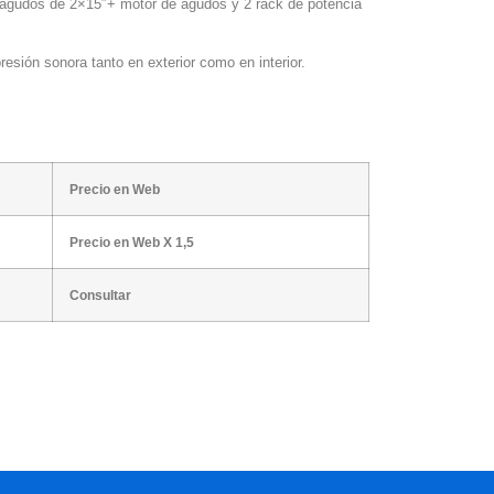
 agudos de 2×15″+ motor de agudos y 2 rack de potencia
esión sonora tanto en exterior como en interior.
Precio en Web
Precio en Web X 1,5
Consultar