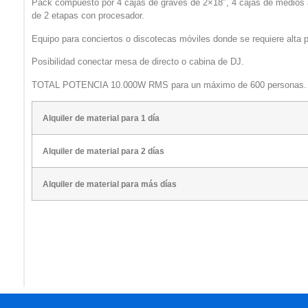
Pack compuesto por 4 cajas de graves de 2×18″, 4 cajas de medios
de 2 etapas con procesador.
Equipo para conciertos o discotecas móviles donde se requiere alta pr
Posibilidad conectar mesa de directo o cabina de DJ.
TOTAL POTENCIA 10.000W RMS para un máximo de 600 personas.
Alquiler de material para 1 día
Alquiler de material para 2 días
Alquiler de material para más días