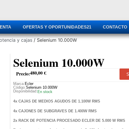
ENTA
OFERTAS Y OPORTUNIDADES
21
CONTACTO
otencia y cajas
/ Selenium 10.000W
Selenium 10.000W
480,00
€
Precio:
S
Marca:
Ecler
Código:
Selenium 10.000W
Disponibilidad:
En stock
4x CAJAS DE MEDIOS AGUDOS DE 1.100W RMS
4x CAJONES DE SUBGRAVES DE 1.400W RMS
2x RACK DE POTENCIA PROCESADO ECLER DE 5.000 W RMS