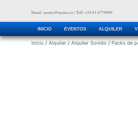
Email: asonic@asonic.es
|
Telf: +34 91 6779900
INICIO
EVENTOS
ALQUILER
V
Inicio
/
Alquiler
/
Alquiler Sonido
/
Packs de p