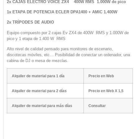
2x CAJAS ELECTRO VOICE ZX4 400W RMS 1.000W de pico
1x ETAPA DE POTENCIA ECLER DPA1400 + AMIC 1.400W
2x TRÍPODES DE AUDIO
Equipo compuesto por 2 cajas Ev ZX4 de 400W RMS y 1.000W de
pico y 1 etapa de 1.400 W RMS
Alto nivel de calidad pensado para monitores de escenario,
discotecas móviles, etc… Posibilidad de conectar un ordenador, una
cabina de DJ o mesa de mezclas.
Alquiler de material para 1 día
Precio en Web
Alquiler de material para 2 días
Precio en Web X 1,5
Alquiler de material para más días
Consultar