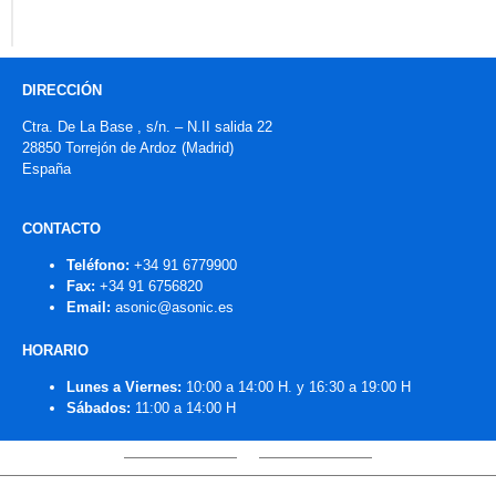
DIRECCIÓN
Ctra. De La Base , s/n. – N.II salida 22
28850 Torrejón de Ardoz (Madrid)
España
CONTACTO
Teléfono:
+34 91 6779900
Fax:
+34 91 6756820
Email:
asonic@asonic.es
HORARIO
Lunes a Viernes:
10:00 a 14:00 H. y 16:30 a 19:00 H
Sábados:
11:00 a 14:00 H