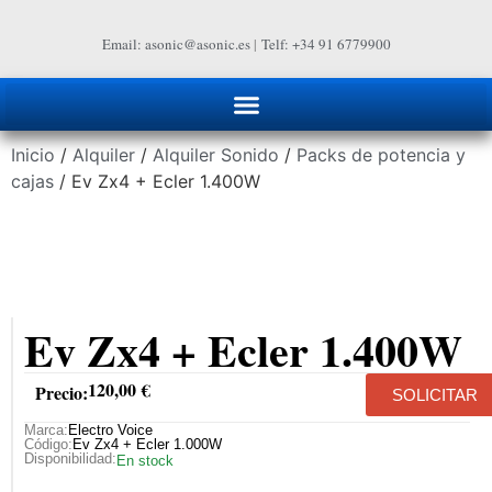
Email: asonic@asonic.es
|
Telf: +34 91 6779900
Inicio
/
Alquiler
/
Alquiler Sonido
/
Packs de potencia y
cajas
/ Ev Zx4 + Ecler 1.400W
Ev Zx4 + Ecler 1.400W
120,00
€
Precio:
SOLICITAR
Marca:
Electro Voice
Código:
Ev Zx4 + Ecler 1.000W
Disponibilidad:
En stock