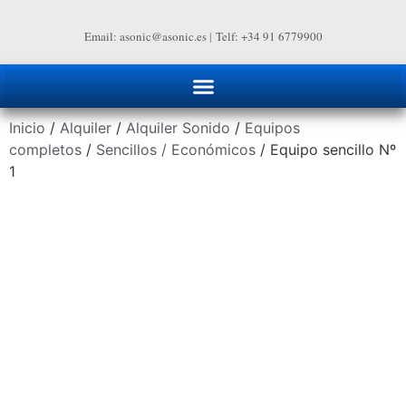
Email: asonic@asonic.es
|
Telf: +34 91 6779900
Inicio
/
Alquiler
/
Alquiler Sonido
/
Equipos
completos
/
Sencillos / Económicos
/ Equipo sencillo Nº
1