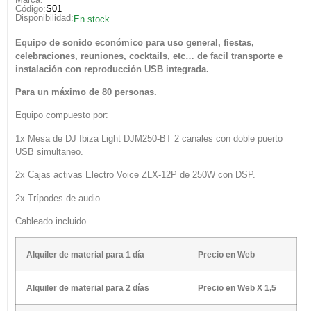
Código:
S01
Disponibilidad:
En stock
Equipo de sonido económico para uso general, fiestas,
celebraciones, reuniones, cocktails, etc… de facil transporte e
instalación con reproducción USB integrada.
Para un máximo de 80 personas.
Equipo compuesto por:
1x Mesa de DJ Ibiza Light DJM250-BT 2 canales con doble puerto
USB simultaneo.
2x Cajas activas Electro Voice ZLX-12P de 250W con DSP.
2x Trípodes de audio.
Cableado incluido.
Alquiler de material para 1 día
Precio en Web
Alquiler de material para 2 días
Precio en Web X 1,5