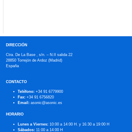
DIRECCIÓN
Ctra. De La Base , s/n. – N.II salida 22
28850 Torrejón de Ardoz (Madrid)
España
CONTACTO
Teléfono:
+34 91 6779900
Fax:
+34 91 6756820
Email:
asonic@asonic.es
HORARIO
Lunes a Viernes:
10:00 a 14:00 H. y 16:30 a 19:00 H
Sábados:
11:00 a 14:00 H