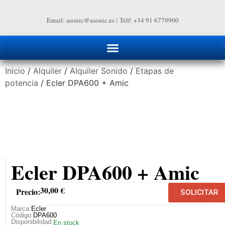
Email: asonic@asonic.es
|
Telf: +34 91 6779900
Inicio
/
Alquiler
/
Alquiler Sonido
/
Etapas de
potencia
/ Ecler DPA600 + Amic
Ecler DPA600 + Amic
30,00
€
Precio:
SOLICITAR
Marca:
Ecler
Código:
DPA600
Disponibilidad:
En stock