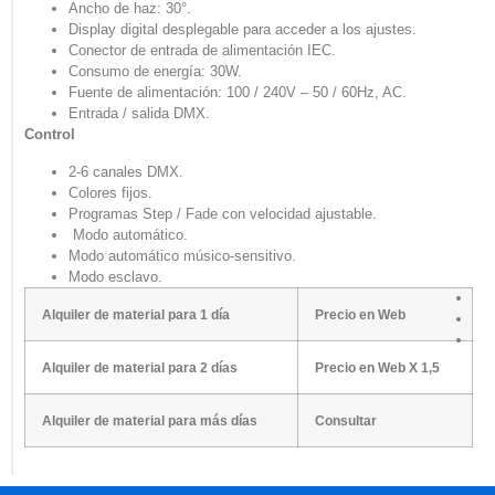
Ancho de haz: 30°.
Display digital desplegable para acceder a los ajustes.
Conector de entrada de alimentación IEC.
Consumo de energía: 30W.
Fuente de alimentación: 100 / 240V – 50 / 60Hz, AC.
Entrada / salida DMX.
Control
2-6 canales DMX.
Colores fijos.
Programas Step / Fade con velocidad ajustable.
Modo automático.
Modo automático músico-sensitivo.
Modo esclavo.
Alquiler de material para 1 día
Precio en Web
Alquiler de material para 2 días
Precio en Web X 1,5
Alquiler de material para más días
Consultar