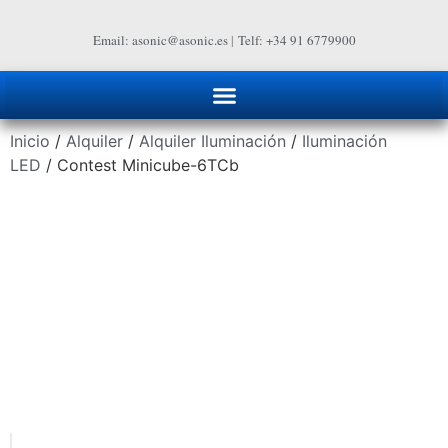
Email: asonic@asonic.es
|
Telf: +34 91 6779900
Inicio
/
Alquiler
/
Alquiler Iluminación
/
Iluminación
LED
/ Contest Minicube-6TCb