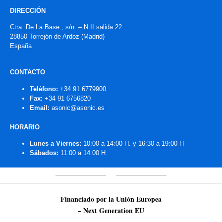
DIRECCIÓN
Ctra. De La Base , s/n. – N.II salida 22
28850 Torrejón de Ardoz (Madrid)
España
CONTACTO
Teléfono:
+34 91 6779900
Fax:
+34 91 6756820
Email:
asonic@asonic.es
HORARIO
Lunes a Viernes:
10:00 a 14:00 H. y 16:30 a 19:00 H
Sábados:
11:00 a 14:00 H
Financiado por la Unión Europea
– Next Generation EU